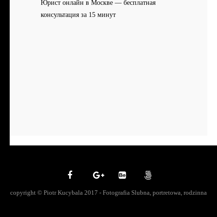
Юрист онлайн в Москве — бесплатная
консультация за 15 минут
copyright © Piotr Kucybala 2017 - Fotografia Slubna, portretowa, rodzinna