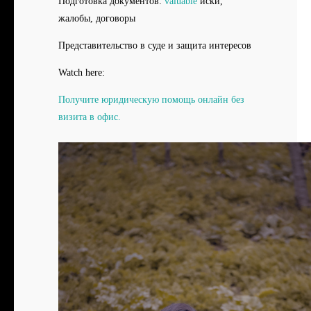
Подготовка документов:
valuable
иски,
жалобы, договоры
Представительство в суде и защита интересов
Watch here:
Получите юридическую помощь онлайн без
визита в офис.