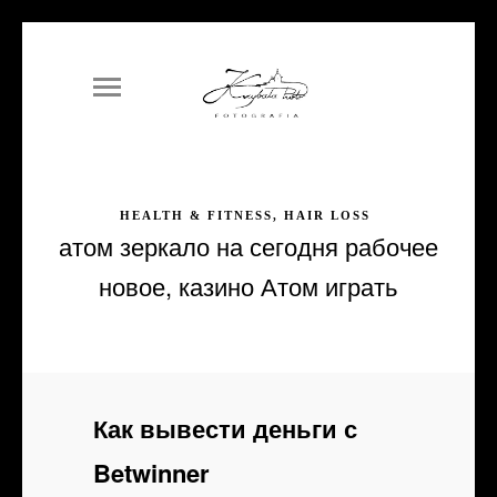
HEALTH & FITNESS, HAIR LOSS
атом зеркало на сегодня рабочее
новое, казино Атом играть
Как вывести деньги с
Betwinner