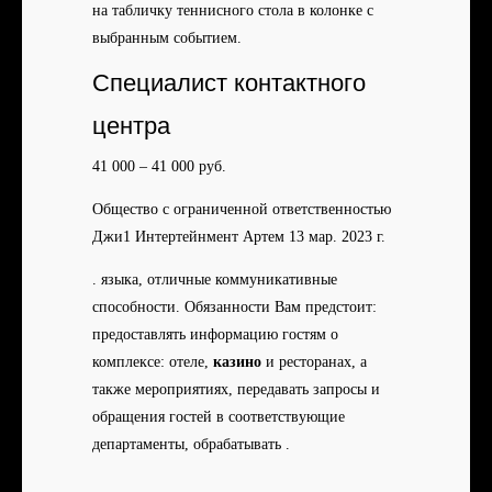
на табличку теннисного стола в колонке с
выбранным событием.
Специалист контактного
центра
41 000 – 41 000 руб.
Общество с ограниченной ответственностью
Джи1 Интертейнмент Артем 13 мар. 2023 г.
. языка, отличные коммуникативные
способности. Обязанности Вам предстоит:
предоставлять информацию гостям о
комплексе: отеле,
казино
и ресторанах, а
также мероприятиях, передавать запросы и
обращения гостей в соответствующие
департаменты, обрабатывать .