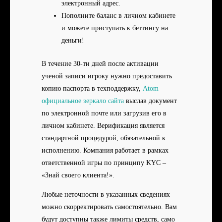
электронный адрес.
Пополните баланс в личном кабинете
и можете приступать к беттингу на
деньги!
В течение 30-ти дней после активации
ученой записи игроку нужно предоставить
копию паспорта в техподдержку,
Atom
официальное зеркало сайта
выслав документ
по электронной почте или загрузив его в
личном кабинете. Верификация является
стандартной процедурой, обязательной к
исполнению. Компания работает в рамках
ответственной игры по принципу KYC –
«Знай своего клиента!».
Любые неточности в указанных сведениях
можно скорректировать самостоятельно. Вам
будут доступны также лимиты средств, само