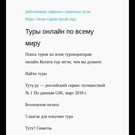
работающее зеркало страницы атом
https://atom-casino-kmab.top/
.
Туры онлайн по всему
миру
Поиск туров по всем туроператорам
онлайн.Купить тур легче, чем вы думаете.
Найти туры
Туту.ру — российский сервис путешествий
№ 1 По данным GfK, март 2018 г.
Безопасная оплата
5 шагов для покупки тура
Туту! Сюжеты