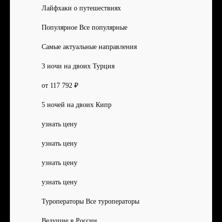
Лайфхаки о путешествиях
Популярное Все популярные
Самые актуальные направления
3 ночи на двоих Турция
от 117 792 ₽
5 ночей на двоих Кипр
узнать цену
узнать цену
узнать цену
узнать цену
Туроператоры Все туроператоры
Ведущие в России