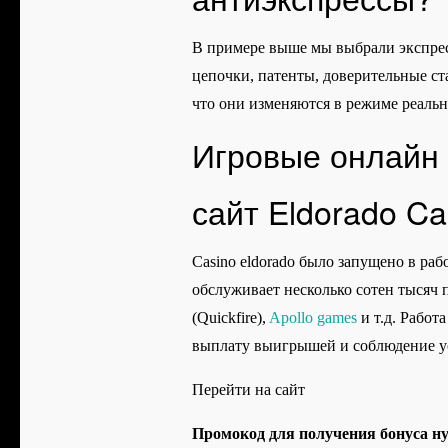
В примере выше мы выбрали экспресс
цепочки, патенты, доверительные ст
что они изменяются в режиме реаль
Игровые онлайн
сайт Eldorado Ca
Casino eldorado было запущено в раб
обслуживает несколько сотен тысяч 
(Quickfire),
Apollo games
и т.д. Работ
выплату выигрышей и соблюдение у
Перейти на сайт
Промокод для получения бонуса ну