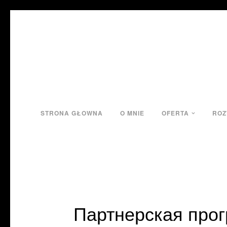
STRONA GŁOWNA
O MNIE
OFERTA
ROZ
Партнерская прог