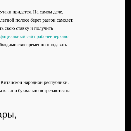
е-таки придется. На самом деле,
летной полосе берет разгон самолет.
ть свою ставку и получить
официальный сайт рабочее зеркало
обходимо своевременно продавать
ю Китайской народной республики.
 а казино буквально встречаются на
ары,