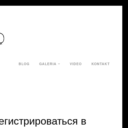
BLOG
GALERIA
VIDEO
KONTAKT
егистрироваться в