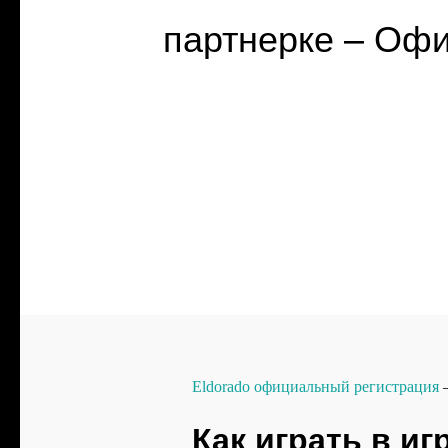
партнерке – Офи
Eldorado официальный регистрация
Как играть в иг