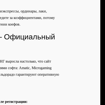
иэкспрессы, ординары, лаки,
ледите за коэффициентами, потому
ении коефов.
 – Официальный
СНГ выросла настолько, что сайт
ями софта: Amatic, Microgaming
 Эльдорадо гарантируют оперативную
ле регистрации: