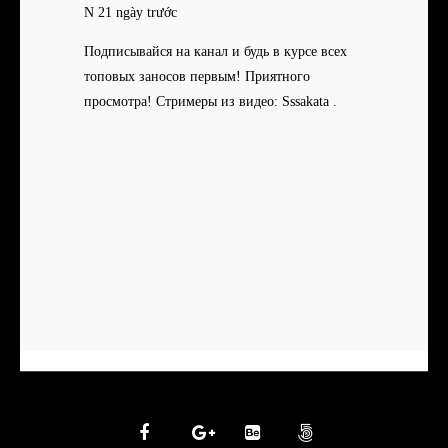
N 21 ngày trước
Подписывайся на канал и будь в курсе всех
топовых заносов первым! Приятного
просмотра! Стримеры из видео: Sssakata .