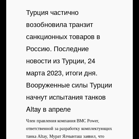
Турция частично
возобновила транзит
санкционных товаров в
Россию. Последние
новости из Турции, 24
марта 2023, итоги дня.
Вооруженные силы Турции
начнут испытания танков
Altay в апреле
Член правления компания BMC Power,
ответственной за разработку комплектующих
танка Altay, Мурат Ялчынташ заявил, что