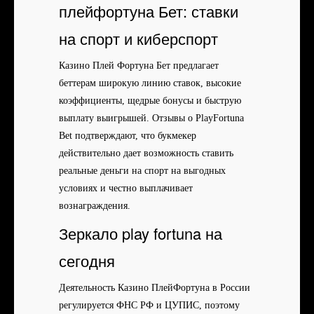
плейфортуна Бет: ставки
на спорт и киберспорт
Казино Плей Фортуна Бет предлагает
беттерам широкую линию ставок, высокие
коэффициенты, щедрые бонусы и быструю
выплату выигрышей. Отзывы о PlayFortuna
Bet подтверждают, что букмекер
действительно дает возможность ставить
реальные деньги на спорт на выгодных
условиях и честно выплачивает
вознаграждения.
Зеркало play fortuna на
сегодня
Деятельность Казино ПлейФортуна в России
регулируется ФНС РФ и ЦУПИС, поэтому