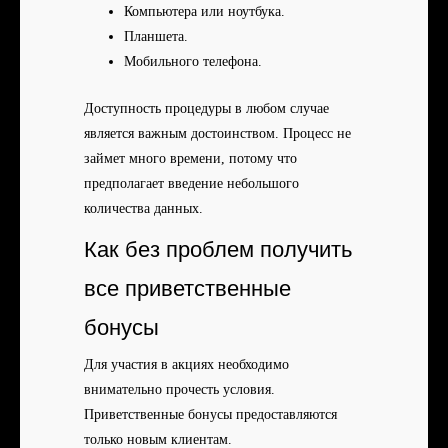
Компьютера или ноутбука.
Планшета.
Мобильного телефона.
Доступность процедуры в любом случае
является важным достоинством. Процесс не
займет много времени, потому что
предполагает введение небольшого
количества данных.
Как без проблем получить
все приветственные
бонусы
Для участия в акциях необходимо
внимательно прочесть условия.
Приветственные бонусы предоставляются
только новым клиентам.