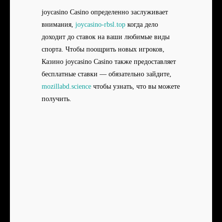
joycasino Casino определенно заслуживает
внимания,
joycasino-rbsl.top
когда дело
доходит до ставок на ваши любимые виды
спорта. Чтобы поощрить новых игроков,
Казино joycasino Casino также предоставляет
бесплатные ставки — обязательно зайдите,
mozillabd.science
чтобы узнать, что вы можете
получить.