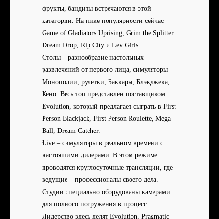
фрукты, бандиты встречаются в этой
категории. На пике популярности сейчас
Game of Gladiators Uprising, Grim the Splitter
Dream Drop, Rip City и Lev Girls.
Столы – разнообразие настольных
развлечений от первого лица, симуляторы
Монополии, рулетки, Баккары, Блэкджека,
Кено. Весь топ представлен поставщиком
Evolution, который предлагает сыграть в First
Person Blackjack, First Person Roulette, Mega
Ball, Dream Catcher.
Live – симуляторы в реальном времени с
настоящими дилерами. В этом режиме
проводятся круглосуточные трансляции, где
ведущие – профессионалы своего дела.
Студии специально оборудованы камерами
для полного погружения в процесс.
Лидерство здесь делят Evolution, Pragmatic