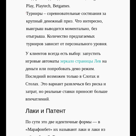
Play, Playtech, Betgames.
Турниры – соревновательные состязания за
крупный денежный приз. Что интересно,
выигрыш выводится моментально, без
отыгрыша. Количество предлагаемых
турниров зависит от персонального уровня.
У клиентов всегда есть выбор: запустить
игровые автоматы
зеркало страницы Лев
на
деньги или попробовать демо режим.
Последний возможен только в Слотах и
Столах. Это вариант развлечься без риска и
затрат, но реальные ставки приносят больше
впечатлений.
Лаки и Патент
По сути это две идентичные формы — в
«Марафонбет» их называют лаки и лаки из