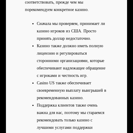
соответствовать, прежде чем мы
порекомендуем конкретное казино.
Сначала мы проверяем, принимает ли
казино игроков из США. Просто
принять доллар недостаточно.
Казино также должно иметь полную
лицензию и регулироваться
сторонними организациями, которые
обеспечивают надлежащее обращение
с игроками и честность игр.
Casino US также обеспечивает
своевременную выплату выигрышей в
рекомендованных казино.
Поддержка клиентов также очень
важна для нас, поэтому мы стараемся
рекомендовать только казино с
лучшими услугами поддержки