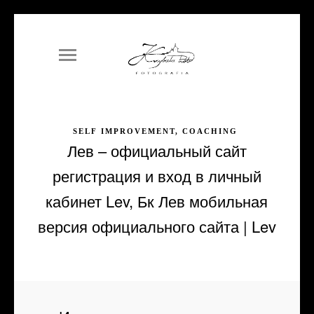
SELF IMPROVEMENT, COACHING
Лев – официальный сайт
регистрация и вход в личный
кабинет Lev, Бк Лев мобильная
версия официального сайта | Lev