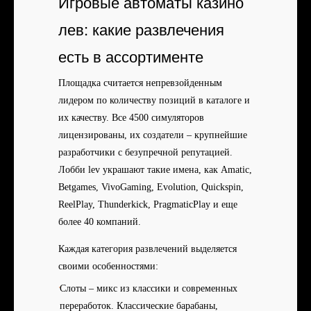
Игровые автоматы казино
лев: какие развлечения
есть в ассортименте
Площадка считается непревзойденным
лидером по количеству позиций в каталоге и
их качеству. Все 4500 симуляторов
лицензированы, их создатели – крупнейшие
разработчики с безупречной репутацией.
Лобби lev украшают такие имена, как Amatic,
Betgames, VivoGaming, Evolution, Quickspin,
ReelPlay, Thunderkick, PragmaticPlay и еще
более 40 компаний.
Каждая категория развлечений выделяется
своими особенностями:
Слоты – микс из классики и современных
переработок. Классические барабаны,