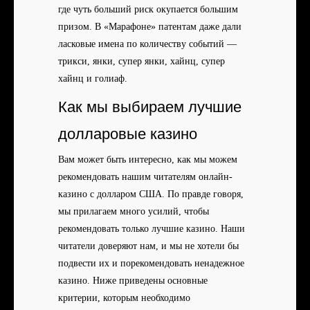
где чуть больший риск окупается большим
призом. В «Марафоне» патентам даже дали
ласковые имена по количеству событий —
трикси, янки, супер янки, хайнц, супер
хайнц и голиаф.
Как мы выбираем лучшие
долларовые казино
Вам может быть интересно, как мы можем
рекомендовать нашим читателям онлайн-
казино с долларом США. По правде говоря,
мы прилагаем много усилий, чтобы
рекомендовать только лучшие казино. Наши
читатели доверяют нам, и мы не хотели бы
подвести их и порекомендовать ненадежное
казино. Ниже приведены основные
критерии, которым необходимо