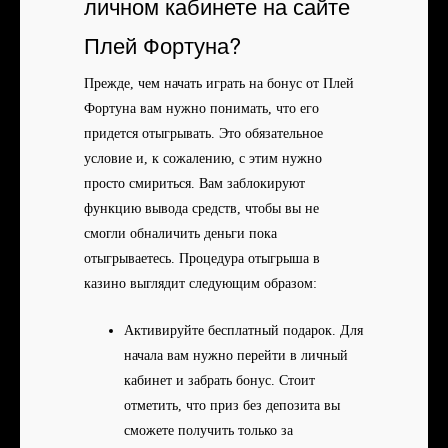
личном кабинете на сайте
Плей Фортуна?
Прежде, чем начать играть на бонус от Плей
Фортуна вам нужно понимать, что его
придется отыгрывать. Это обязательное
условие и, к сожалению, с этим нужно
просто смириться. Вам заблокируют
функцию вывода средств, чтобы вы не
смогли обналичить деньги пока
отыгрываетесь. Процедура отыгрыша в
казино выглядит следующим образом:
Активируйте бесплатный подарок. Для
начала вам нужно перейти в личный
кабинет и забрать бонус. Стоит
отметить, что приз без депозита вы
сможете получить только за