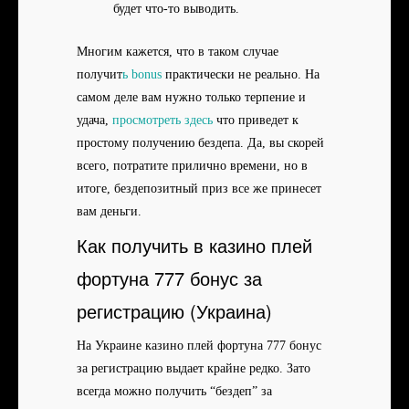
будет что-то выводить.
Многим кажется, что в таком случае
получит
ь bonus
практически не реально. На
самом деле вам нужно только терпение и
удача,
просмотреть здесь
что приведет к
простому получению бездепа. Да, вы скорей
всего, потратите прилично времени, но в
итоге, бездепозитный приз все же принесет
вам деньги.
Как получить в казино плей
фортуна 777 бонус за
регистрацию (Украина)
На Украине казино плей фортуна 777 бонус
за регистрацию выдает крайне редко. Зато
всегда можно получить “бездеп” за