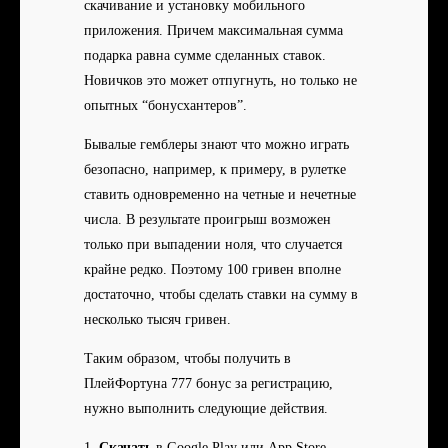
скачивание и установку мобильного
приложения. Причем максимальная сумма
подарка равна сумме сделанных ставок.
Новичков это может отпугнуть, но только не
опытных “бонусхантеров”.
Бывалые гемблеры знают что можно играть
безопасно, например, к примеру, в рулетке
ставить одновременно на четные и нечетные
числа. В результате проигрыш возможен
только при выпадении ноля, что случается
крайне редко. Поэтому 100 гривен вполне
достаточно, чтобы сделать ставки на сумму в
несколько тысяч гривен.
Таким образом, чтобы получить в
ПлейФортуна 777 бонус за регистрацию,
нужно выполнить следующие действия.
1.
Скачать
в Google Play или App Store