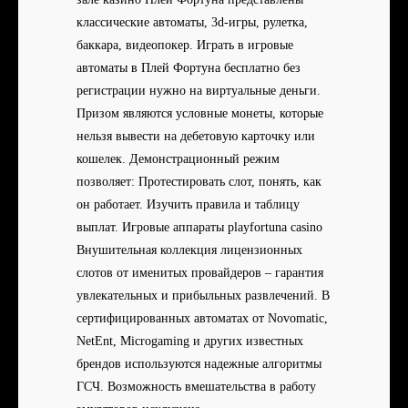
классические автоматы, 3d-игры, рулетка,
баккара, видеопокер. Играть в игровые
автоматы в Плей Фортуна бесплатно без
регистрации нужно на виртуальные деньги.
Призом являются условные монеты, которые
нельзя вывести на дебетовую карточку или
кошелек. Демонстрационный режим
позволяет: Протестировать слот, понять, как
он работает. Изучить правила и таблицу
выплат. Игровые аппараты playfortuna casino
Внушительная коллекция лицензионных
слотов от именитых провайдеров – гарантия
увлекательных и прибыльных развлечений. В
сертифицированных автоматах от Novomatic,
NetEnt, Microgaming и других известных
брендов используются надежные алгоритмы
ГСЧ. Возможность вмешательства в работу