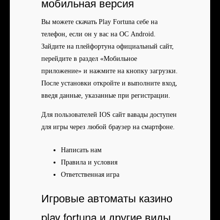
мобильная версия
Вы можете скачать Play Fortuna себе на
телефон, если он у вас на ОС Android.
Зайдите на плейфортуна официальный сайт,
перейдите в раздел «Мобильное
приложение» и нажмите на кнопку загрузки.
После установки откройте и выполните вход,
введя данные, указанные при регистрации.
Для пользователей IOS сайт вавады доступен
для игры через любой браузер на смартфоне.
Написать нам
Правила и условия
Ответственная игра
Игровые автоматы казино
play fortuna и другие виды