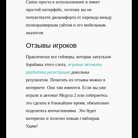
Casino проста в использовании и имеет
простой интерфейс, поэтому вы не
почувствуете дискомфорта от перехода между
полноразмерным сайтом и его мобильным
аналогом.
Отзывы игроков
Практически все геймеры, которые запускали
барабаны этого слота,
игровые автоматы
playfortuna регистрация
довольны
результатом. Почитать их отзывы можно в
интернете. Они там имеются. Если вы уже
играли в автомат Медуза 2 или собираетесь
это сделать в ближайшее время, обязательно
поделитесь впечатлениями. Это будет
интересно и полезно новым гэмблерам.
Удачи!