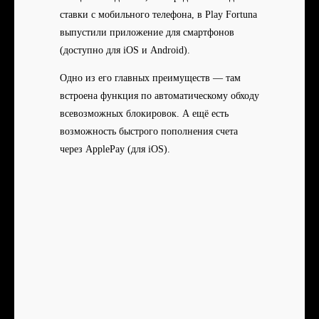
ставки с мобильного телефона, в Play Fortuna
выпустили приложение для смартфонов
(доступно для iOS и Android).
Одно из его главных преимуществ — там
встроена функция по автоматическому обходу
всевозможных блокировок. А ещё есть
возможность быстрого пополнения счета
через ApplePay (для iOS).