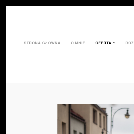
STRONA GŁOWNA
O MNIE
OFERTA
ROZ