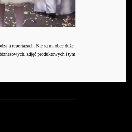
odzaju reportażach. Nie są mi obce duże
w biznesowych, zdjęć produktowych i tym