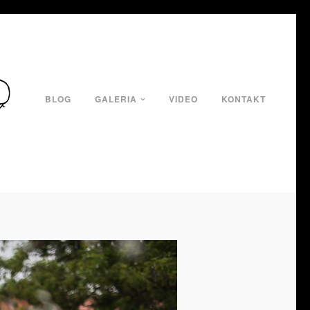
BLOG
GALERIA
VIDEO
KONTAKT