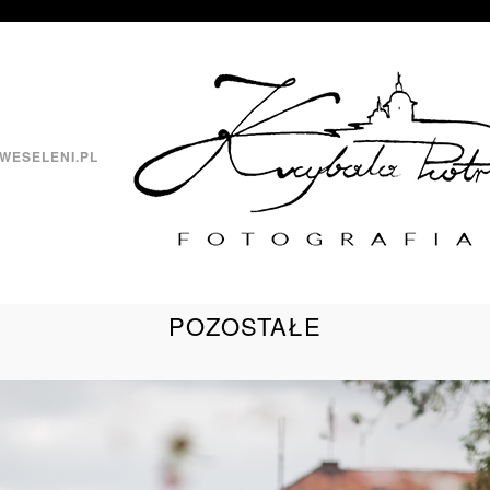
WESELENI.PL
POZOSTAŁE