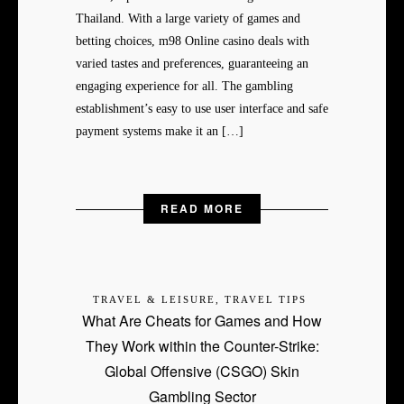
Thailand. With a large variety of games and
betting choices, m98 Online casino deals with
varied tastes and preferences, guaranteeing an
engaging experience for all. The gambling
establishment’s easy to use user interface and safe
payment systems make it an […]
READ MORE
TRAVEL & LEISURE, TRAVEL TIPS
What Are Cheats for Games and How
They Work within the Counter-Strike:
Global Offensive (CSGO) Skin
Gambling Sector