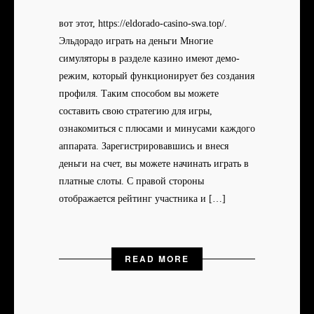
вот этот, https://eldorado-casino-swa.top/.
Эльдорадо играть на деньги Многие
симуляторы в разделе казино имеют демо-
режим, который функционирует без создания
профиля. Таким способом вы можете
составить свою стратегию для игры,
ознакомиться с плюсами и минусами каждого
аппарата. Зарегистрировавшись и внеся
деньги на счет, вы можете начинать играть в
платные слоты. С правой стороны
отображается рейтинг участника и […]
READ MORE