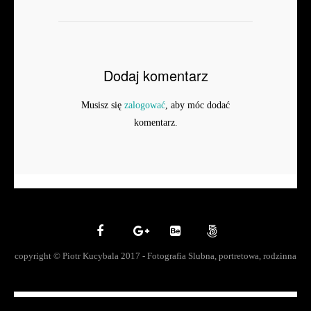
Dodaj komentarz
Musisz się
zalogować
, aby móc dodać
komentarz.
copyright © Piotr Kucybala 2017 - Fotografia Slubna, portretowa, rodzinna